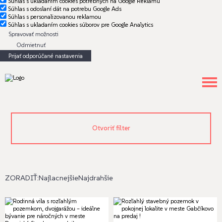
Súhlas s ukladaním cookies potrebných na Google Reklamu
Súhlas s odoslaní dát na potrebu Google Ads
Súhlas s personalizovanou reklamou
Súhlas s ukladaním cookies súborov pre Google Analytics
Spravovať možnosti
Odmietnuť
Prijať odporúčané nastavenia
Otvoriť filter
ZORADIŤ:
Najlacnejšie
Najdrahšie