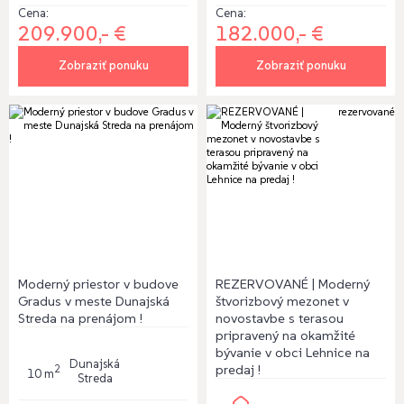
Cena:
Cena:
209.900,- €
182.000,- €
Zobraziť ponuku
Zobraziť ponuku
rezervované
Moderný priestor v budove
REZERVOVANÉ | Moderný
Gradus v meste Dunajská
štvorizbový mezonet v
Streda na prenájom !
novostavbe s terasou
pripravený na okamžité
bývanie v obci Lehnice na
Dunajská
predaj !
2
10 m
Streda