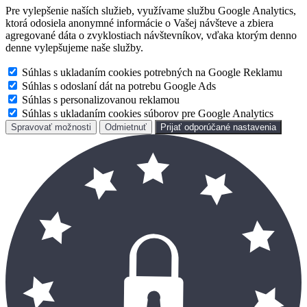
Pre vylepšenie naších služieb, využívame službu Google Analytics,
ktorá odosiela anonymné informácie o Vašej návšteve a zbiera
agregované dáta o zvyklostiach návštevníkov, vďaka ktorým denno
denne vylepšujeme naše služby.
Súhlas s ukladaním cookies potrebných na Google Reklamu
Súhlas s odoslaní dát na potrebu Google Ads
Súhlas s personalizovanou reklamou
Súhlas s ukladaním cookies súborov pre Google Analytics
Spravovať možnosti
Odmietnuť
Prijať odporúčané nastavenia