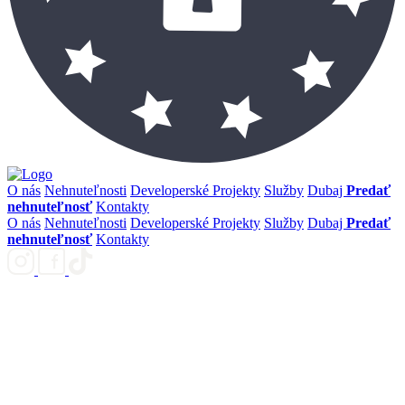
O nás
Nehnuteľnosti
Developerské Projekty
Služby
Dubaj
Predať
nehnuteľnosť
Kontakty
O nás
Nehnuteľnosti
Developerské Projekty
Služby
Dubaj
Predať
nehnuteľnosť
Kontakty