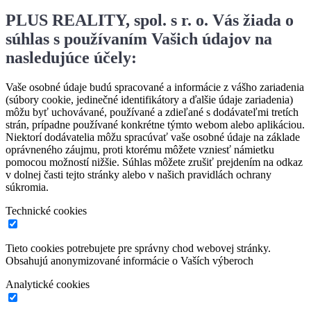
PLUS REALITY, spol. s r. o. Vás žiada o
súhlas s používaním Vašich údajov na
nasledujúce účely:
Vaše osobné údaje budú spracované a informácie z vášho zariadenia
(súbory cookie, jedinečné identifikátory a ďalšie údaje zariadenia)
môžu byť uchovávané, používané a zdieľané s dodávateľmi tretích
strán, prípadne používané konkrétne týmto webom alebo aplikáciou.
Niektorí dodávatelia môžu spracúvať vaše osobné údaje na základe
oprávneného záujmu, proti ktorému môžete vzniesť námietku
pomocou možností nižšie. Súhlas môžete zrušiť prejdením na odkaz
v dolnej časti tejto stránky alebo v našich pravidlách ochrany
súkromia.
Technické cookies
Tieto cookies potrebujete pre správny chod webovej stránky.
Obsahujú anonymizované informácie o Vaších výberoch
Analytické cookies