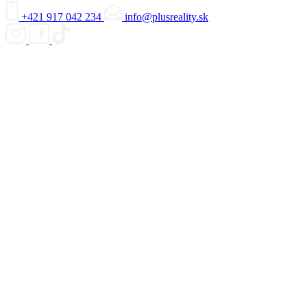
+421 917 042 234
info@plusreality.sk