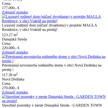
Cena:
177.000,- €
Zobraziť ponuku
Luxusný rodinný dom (súčasť dvojdomu) v projekte MAGLA
Residence, v obci Vrakúň na predaj!
2
123.27 m
Dunajská Streda
Cena:
220.000,- €
Zobraziť ponuku
Priestranná novostavba rodinného domu v obci Nová Dedinka na
predaj !
2
117.39 m
Nová Dedinka
Cena:
270.000,- €
Zobraziť ponuku
Stavebné pozemky v meste Dunajská Streda - GARDEN TOWN