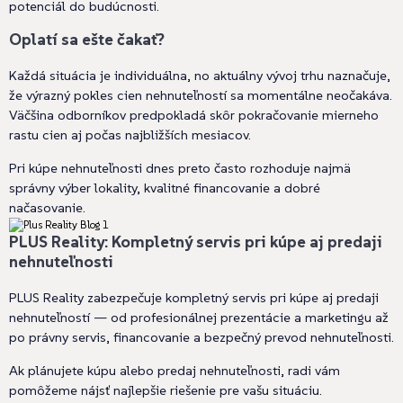
potenciál do budúcnosti.
Oplatí sa ešte čakať?
Každá situácia je individuálna, no aktuálny vývoj trhu naznačuje,
že výrazný pokles cien nehnuteľností sa momentálne neočakáva.
Väčšina odborníkov predpokladá skôr pokračovanie mierneho
rastu cien aj počas najbližších mesiacov.
Pri kúpe nehnuteľnosti dnes preto často rozhoduje najmä
správny výber lokality, kvalitné financovanie a dobré
načasovanie.
PLUS Reality: Kompletný servis pri kúpe aj predaji
nehnuteľnosti
PLUS Reality zabezpečuje kompletný servis pri kúpe aj predaji
nehnuteľností — od profesionálnej prezentácie a marketingu až
po právny servis, financovanie a bezpečný prevod nehnuteľnosti.
Ak plánujete kúpu alebo predaj nehnuteľnosti, radi vám
pomôžeme nájsť najlepšie riešenie pre vašu situáciu.