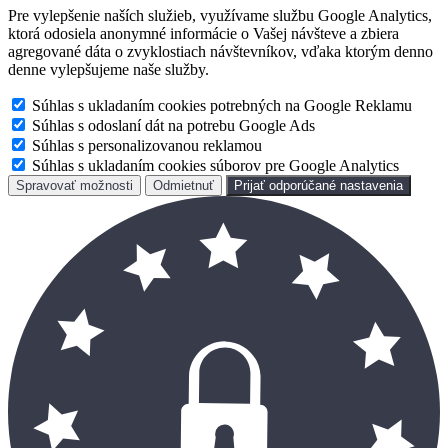
Pre vylepšenie naších služieb, využívame službu Google Analytics,
ktorá odosiela anonymné informácie o Vašej návšteve a zbiera
agregované dáta o zvyklostiach návštevníkov, vďaka ktorým denno
denne vylepšujeme naše služby.
Súhlas s ukladaním cookies potrebných na Google Reklamu
Súhlas s odoslaní dát na potrebu Google Ads
Súhlas s personalizovanou reklamou
Súhlas s ukladaním cookies súborov pre Google Analytics
Spravovať možnosti
Odmietnuť
Prijať odporúčané nastavenia