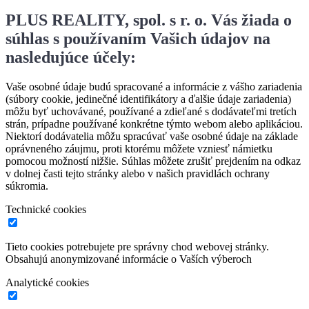
PLUS REALITY, spol. s r. o. Vás žiada o
súhlas s používaním Vašich údajov na
nasledujúce účely:
Vaše osobné údaje budú spracované a informácie z vášho zariadenia
(súbory cookie, jedinečné identifikátory a ďalšie údaje zariadenia)
môžu byť uchovávané, používané a zdieľané s dodávateľmi tretích
strán, prípadne používané konkrétne týmto webom alebo aplikáciou.
Niektorí dodávatelia môžu spracúvať vaše osobné údaje na základe
oprávneného záujmu, proti ktorému môžete vzniesť námietku
pomocou možností nižšie. Súhlas môžete zrušiť prejdením na odkaz
v dolnej časti tejto stránky alebo v našich pravidlách ochrany
súkromia.
Technické cookies
Tieto cookies potrebujete pre správny chod webovej stránky.
Obsahujú anonymizované informácie o Vaších výberoch
Analytické cookies