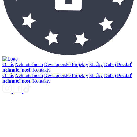
O nás
Nehnuteľnosti
Developerské Projekty
Služby
Dubaj
Predať
nehnuteľnosť
Kontakty
O nás
Nehnuteľnosti
Developerské Projekty
Služby
Dubaj
Predať
nehnuteľnosť
Kontakty