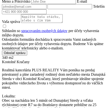
Meno a Priezvisko
E-mail
Telefón
Vaša správa
Súhlasím so
spracovaním osobných údajov
pre účely vybavenia
môjho dopytu.
Odoslaním formulára dochádza k spracovaniu Vami zadaných
osobných údajov pre účely vybavenia dopytu. Budeme Vás spätne
kontaktovať telefonicky alebo e-mailom.
Odoslať správu
340 m2
Kostolné Kračany
Realitná kancelária PLUS REALITY Vám ponúka na predaj
priestranný a plne zariadený rodinný dom neďaleko mesta Dunajská
Streda v obci Kostolné Kračany, ktorý predstavuje ideálne spojenie
pokojného vidieckeho života s výbornou dostupnosťou do väčších
miest.
Lokalita:
Obec sa nachádza len 5 minút od Dunajskej Stredy a vďaka
rýchlostnej ceste R7 sa do Bratislavy dostanete približne za 25