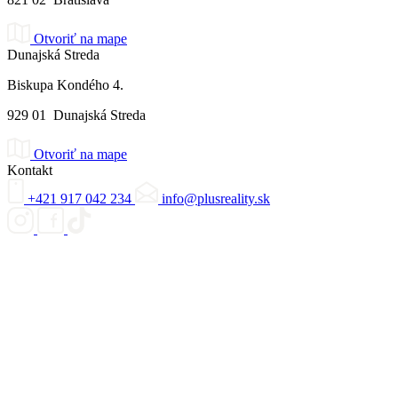
Otvoriť na mape
Dunajská Streda
Biskupa Kondého 4.
929 01 Dunajská Streda
Otvoriť na mape
Kontakt
+421 917 042 234
info@plusreality.sk