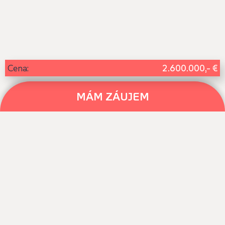
2.600.000,- €
Cena:
MÁM ZÁUJEM