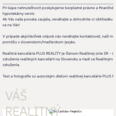
______________________________________________________________
Pri kúpe nehnuteľnosti poskytujeme bezplatné právne a finančné 
hypotekárny servis.
Ak Vás naša ponuka zaujala, neváhajte a dohodnite si obhliadku e
sa na Vás!
V prípade akýchkoľvek otázok nás neváhajte kontaktovať, naši ma
pomôžu v slovenskom/maďarskom jazyku.
Realitná kancelária PLUS REALITY je členom Realitnej únie SR - n
združenia realitných kancelárií na Slovensku a riadi sa Realitný
združenia.
Text a fotografie sú autorským dielom realitnej kancelárie PLUS REA
VÁŠ
REALITNÝ