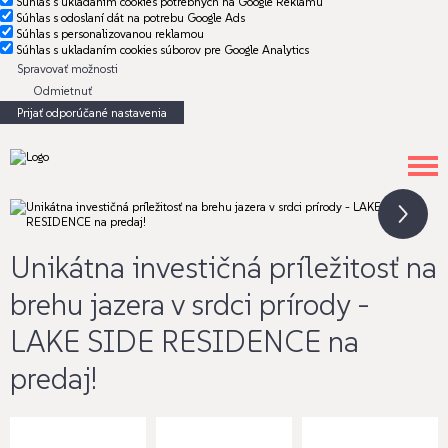
Súhlas s ukladaním cookies potrebných na Google Reklamu
Súhlas s odoslaní dát na potrebu Google Ads
Súhlas s personalizovanou reklamou
Súhlas s ukladaním cookies súborov pre Google Analytics
Spravovať možnosti
Odmietnuť
Prijať odporúčané nastavenia
Unikátna investičná príležitosť na
brehu jazera v srdci prírody -
LAKE SIDE RESIDENCE na
predaj!