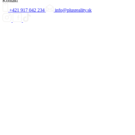
Kontakt
+421 917 042 234
info@plusreality.sk