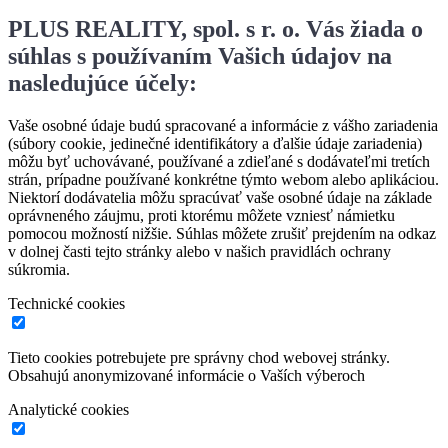
PLUS REALITY, spol. s r. o. Vás žiada o
súhlas s používaním Vašich údajov na
nasledujúce účely:
Vaše osobné údaje budú spracované a informácie z vášho zariadenia
(súbory cookie, jedinečné identifikátory a ďalšie údaje zariadenia)
môžu byť uchovávané, používané a zdieľané s dodávateľmi tretích
strán, prípadne používané konkrétne týmto webom alebo aplikáciou.
Niektorí dodávatelia môžu spracúvať vaše osobné údaje na základe
oprávneného záujmu, proti ktorému môžete vzniesť námietku
pomocou možností nižšie. Súhlas môžete zrušiť prejdením na odkaz
v dolnej časti tejto stránky alebo v našich pravidlách ochrany
súkromia.
Technické cookies
Tieto cookies potrebujete pre správny chod webovej stránky.
Obsahujú anonymizované informácie o Vaších výberoch
Analytické cookies