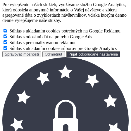
Pre vylepšenie naších služieb, využívame službu Google Analytics,
ktorá odosiela anonymné informácie o Vašej návšteve a zbiera
agregované dáta o zvyklostiach návštevníkov, vďaka ktorým denno
denne vylepšujeme naše služby.
Súhlas s ukladaním cookies potrebných na Google Reklamu
Súhlas s odoslaní dát na potrebu Google Ads
Súhlas s personalizovanou reklamou
Súhlas s ukladaním cookies súborov pre Google Analytics
Spravovať možnosti
Odmietnuť
Prijať odporúčané nastavenia