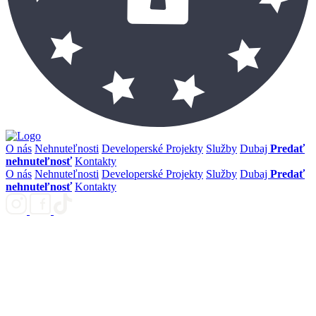
O nás
Nehnuteľnosti
Developerské Projekty
Služby
Dubaj
Predať
nehnuteľnosť
Kontakty
O nás
Nehnuteľnosti
Developerské Projekty
Služby
Dubaj
Predať
nehnuteľnosť
Kontakty