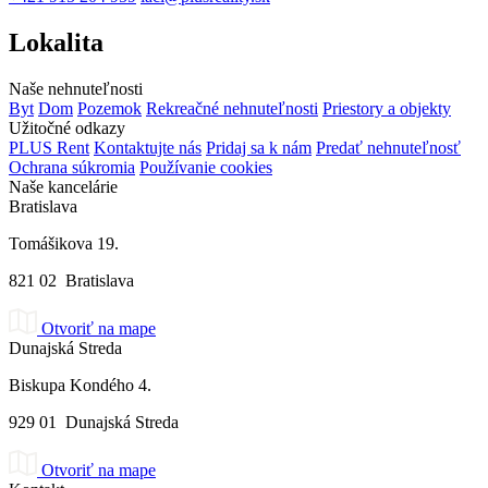
Lokalita
Naše nehnuteľnosti
Byt
Dom
Pozemok
Rekreačné nehnuteľnosti
Priestory a objekty
Užitočné odkazy
PLUS Rent
Kontaktujte nás
Pridaj sa k nám
Predať nehnuteľnosť
Ochrana súkromia
Používanie cookies
Naše kancelárie
Bratislava
Tomášikova 19.
821 02 Bratislava
Otvoriť na mape
Dunajská Streda
Biskupa Kondého 4.
929 01 Dunajská Streda
Otvoriť na mape