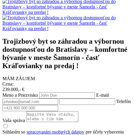
Trojizbový byt so záhradou a výbornou
dostupnosťou do Bratislavy – komfortné
bývanie v meste Šamorín - časť
Kráľovianky na predaj !
MÁM ZÁUJEM
Cena:
239.000,- €
Meno a Priezvisko
E-mail
Telefón
Vaša správa
Súhlasím so
spracovaním osobných údajov
pre účely vybavenia