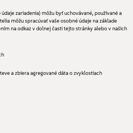
ie údaje zariadenia) môžu byť uchovávané, používané a
atelia môžu spracúvať vaše osobné údaje na základe
m na odkaz v dolnej časti tejto stránky alebo v našich
ch
teve a zbiera agregované dáta o zvyklostiach