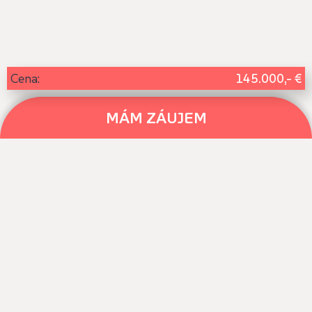
145.000,- €
Cena:
MÁM ZÁUJEM