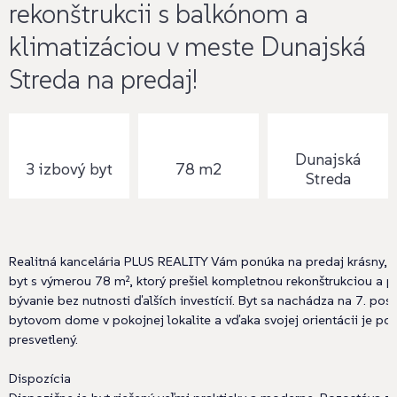
rekonštrukcii s balkónom a
klimatizáciou v meste Dunajská
Streda na predaj!
Dunajská
3 izbový byt
78 m2
Streda
Realitná kancelária PLUS REALITY Vám ponúka na predaj krásny, 
byt s výmerou 78 m², ktorý prešiel kompletnou rekonštrukciou a 
bývanie bez nutnosti ďalších investícií. Byt sa nachádza na 7. pos
bytovom dome v pokojnej lokalite a vďaka svojej orientácii je po
presvetlený.
Dispozícia