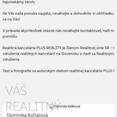
hypotekárny servis.
Ak Vás naša ponuka zaujala, neváhajte a dohodnite si obhliadku e
sa na Vás!
V prípade akýchkoľvek otázok nás neváhajte kontaktovať, naši ma
pomôžu.
Realitná kancelária PLUS REALITY je členom Realitnej únie SR - n
združenia realitných kancelárií na Slovensku a riadi sa Realitný
združenia.
Text a fotografie sú autorským dielom realitnej kancelárie PLUS REA
VÁŠ
REALITNÝ
Dominika Kollárová