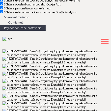
Súhlas s ukladaním cookies potrebných na Google Reklamu
Súhlas s odoslaní dát na potrebu Google Ads
Súhlas s personalizovanou reklamou
Súhlas s ukladaním cookies súborov pre Google Analytics
Spravovať možnosti
Odmietnuť
Prijať odporúčané nastavenia