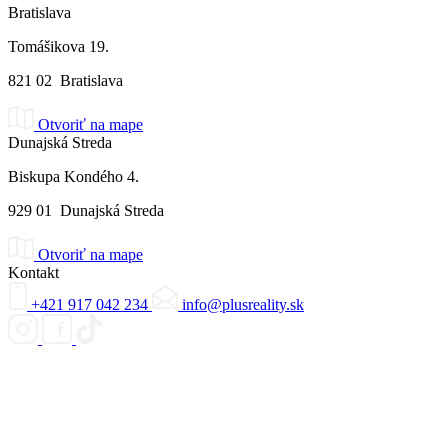
Bratislava
Tomášikova 19.
821 02 Bratislava
Otvoriť na mape
Dunajská Streda
Biskupa Kondého 4.
929 01 Dunajská Streda
Otvoriť na mape
Kontakt
+421 917 042 234
info@plusreality.sk