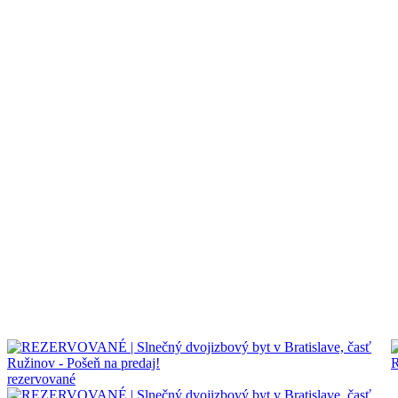
rezervované