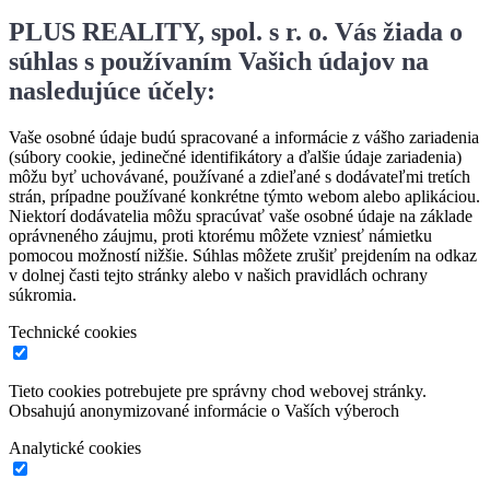
PLUS REALITY, spol. s r. o. Vás žiada o
súhlas s používaním Vašich údajov na
nasledujúce účely:
Vaše osobné údaje budú spracované a informácie z vášho zariadenia
(súbory cookie, jedinečné identifikátory a ďalšie údaje zariadenia)
môžu byť uchovávané, používané a zdieľané s dodávateľmi tretích
strán, prípadne používané konkrétne týmto webom alebo aplikáciou.
Niektorí dodávatelia môžu spracúvať vaše osobné údaje na základe
oprávneného záujmu, proti ktorému môžete vzniesť námietku
pomocou možností nižšie. Súhlas môžete zrušiť prejdením na odkaz
v dolnej časti tejto stránky alebo v našich pravidlách ochrany
súkromia.
Technické cookies
Tieto cookies potrebujete pre správny chod webovej stránky.
Obsahujú anonymizované informácie o Vaších výberoch
Analytické cookies