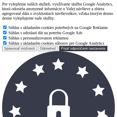
Pre vylepšenie naších služieb, využívame službu Google Analytics,
ktorá odosiela anonymné informácie o Vašej návšteve a zbiera
agregované dáta o zvyklostiach návštevníkov, vďaka ktorým denno
denne vylepšujeme naše služby.
Súhlas s ukladaním cookies potrebných na Google Reklamu
Súhlas s odoslaní dát na potrebu Google Ads
Súhlas s personalizovanou reklamou
Súhlas s ukladaním cookies súborov pre Google Analytics
Spravovať možnosti
Odmietnuť
Prijať odporúčané nastavenia