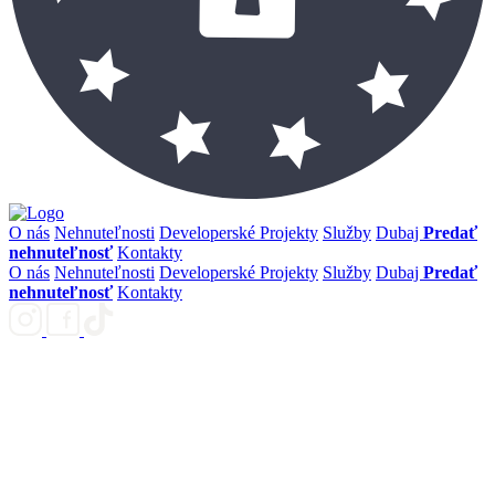
O nás
Nehnuteľnosti
Developerské Projekty
Služby
Dubaj
Predať
nehnuteľnosť
Kontakty
O nás
Nehnuteľnosti
Developerské Projekty
Služby
Dubaj
Predať
nehnuteľnosť
Kontakty