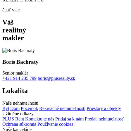
čítať viac
Váš
realitný
maklér
Boris Bachratý
Senior maklér
+421 914 235 799
boris@plusreality.sk
Lokalita
Naše nehnuteľnosti
Byt
Dom
Pozemok
Rekreačné nehnuteľnosti
Priestory a objekty
Užitočné odkazy
PLUS Rent
Kontaktujte nás
Pridaj sa k nám
Predať nehnuteľnosť
Ochrana súkromia
Používanie cookies
Naše kancelárie