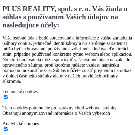
PLUS REALITY, spol. s r. o. Vás žiada o
súhlas s používaním Vašich údajov na
nasledujúce účely:
Vaše osobné údaje budú spracované a informácie z vášho zariadenia
(súbory cookie, jedinečné identifikátory a ďalšie údaje zariadenia)
môžu byť uchovávané, používané a zdieľané s dodávateľmi tretích
strán, prípadne používané konkrétne týmto webom alebo aplikáciou.
Niektorí dodávatelia môžu spracúvať vaše osobné údaje na základe
oprávneného záujmu, proti ktorému môžete vzniesť námietku
pomocou možností nižšie. Súhlas môžete zrušiť prejdením na odkaz
v dolnej časti tejto stránky alebo v našich pravidlách ochrany
súkromia.
Technické cookies
Tieto cookies potrebujete pre správny chod webovej stránky.
Obsahujú anonymizované informácie o Vaších výberoch
Analytické cookies