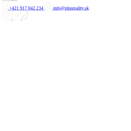
+421 917 042 234
info@plusreality.sk