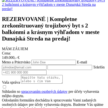
REZERVOVANÉ | Kompletne
zrekonštruovaný trojizbový byt s 2
balkónmi a krásnym výhľadom v meste
Dunajská Streda na predaj!
MÁM ZÁUJEM
Cena:
149.000,- €
Meno a Priezvisko
E-mail
Telefón
Vaša správa
Súhlasím so
spracovaním osobných údajov
pre účely vybavenia
môjho dopytu.
Odoslaním formulára dochádza k spracovaniu Vami zadaných
osobných údajov pre účely vybavenia dopytu. Budeme Vás spätne