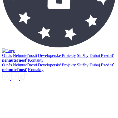
O nás
Nehnuteľnosti
Developerské Projekty
Služby
Dubaj
Predať
nehnuteľnosť
Kontakty
O nás
Nehnuteľnosti
Developerské Projekty
Služby
Dubaj
Predať
nehnuteľnosť
Kontakty