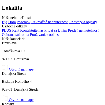
Lokalita
Naše nehnuteľnosti
Byt
Dom
Pozemok
Rekreačné nehnuteľnosti
Priestory a objekty
Užitočné odkazy
PLUS Rent
Kontaktujte nás
Pridaj sa k nám
Predať nehnuteľnosť
Ochrana súkromia
Používanie cookies
Naše kancelárie
Bratislava
Tomášikova 19.
821 02 Bratislava
Otvoriť na mape
Dunajská Streda
Biskupa Kondého 4.
929 01 Dunajská Streda
Otvoriť na mape
Kontakt