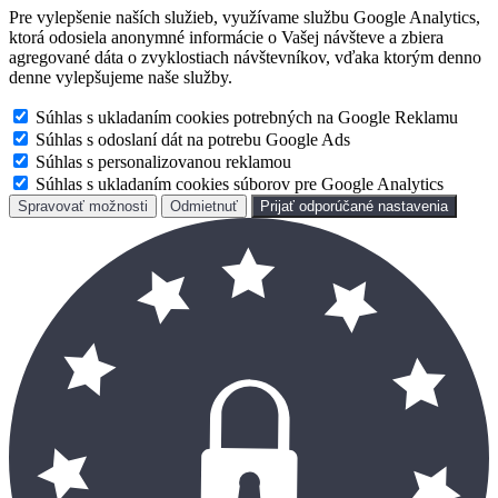
Pre vylepšenie naších služieb, využívame službu Google Analytics,
ktorá odosiela anonymné informácie o Vašej návšteve a zbiera
agregované dáta o zvyklostiach návštevníkov, vďaka ktorým denno
denne vylepšujeme naše služby.
Súhlas s ukladaním cookies potrebných na Google Reklamu
Súhlas s odoslaní dát na potrebu Google Ads
Súhlas s personalizovanou reklamou
Súhlas s ukladaním cookies súborov pre Google Analytics
Spravovať možnosti
Odmietnuť
Prijať odporúčané nastavenia