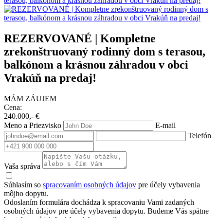
REZERVOVANÉ | Kompletne
zrekonštruovaný rodinný dom s terasou,
balkónom a krásnou záhradou v obci
Vrakúň na predaj!
MÁM ZÁUJEM
Cena:
240.000,- €
Meno a Priezvisko
E-mail
Telefón
Vaša správa
Súhlasím so
spracovaním osobných údajov
pre účely vybavenia
môjho dopytu.
Odoslaním formulára dochádza k spracovaniu Vami zadaných
osobných údajov pre účely vybavenia dopytu. Budeme Vás spätne