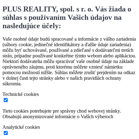
PLUS REALITY, spol. s r. o. Vás žiada o
súhlas s používaním Vašich údajov na
nasledujúce účely:
Vaše osobné údaje budú spracované a informácie z vášho zariadenia
(súbory cookie, jedinečné identifikátory a ďalšie údaje zariadenia)
môžu byť uchovávané, používané a zdieľané s dodávateľmi tretích
strán, prípadne používané konkrétne týmto webom alebo aplikáciou.
Niektorí dodávatelia môžu spracúvať vaše osobné údaje na základe
oprávneného záujmu, proti ktorému môžete vzniesť námietku
pomocou možností nižšie. Súhlas môžete zrušiť prejdením na odkaz
v dolnej časti tejto stránky alebo v našich pravidlách ochrany
súkromia.
Technické cookies
Tieto cookies potrebujete pre správny chod webovej stránky.
Obsahujú anonymizované informácie o Vaších výberoch
Analytické cookies