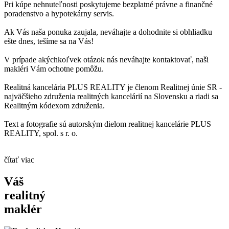
Pri kúpe nehnuteľnosti poskytujeme bezplatné právne a finančné
poradenstvo a hypotekárny servis.
Ak Vás naša ponuka zaujala, neváhajte a dohodnite si obhliadku
ešte dnes, tešíme sa na Vás!
V prípade akýchkoľvek otázok nás neváhajte kontaktovať, naši
makléri Vám ochotne pomôžu.
Realitná kancelária PLUS REALITY je členom Realitnej únie SR -
najväčšieho združenia realitných kancelárií na Slovensku a riadi sa
Realitným kódexom združenia.
Text a fotografie sú autorským dielom realitnej kancelárie PLUS
REALITY, spol. s r. o.
čítať viac
Váš
realitný
maklér