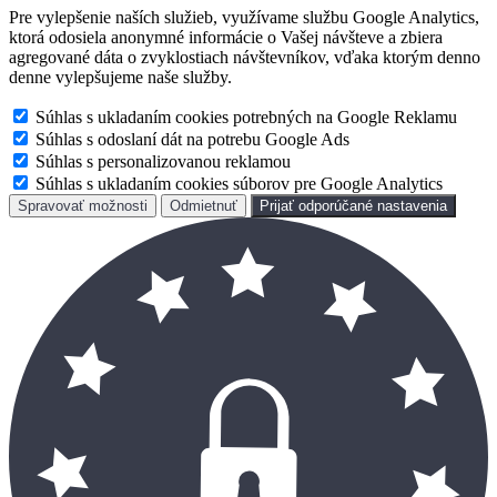
Pre vylepšenie naších služieb, využívame službu Google Analytics,
ktorá odosiela anonymné informácie o Vašej návšteve a zbiera
agregované dáta o zvyklostiach návštevníkov, vďaka ktorým denno
denne vylepšujeme naše služby.
Súhlas s ukladaním cookies potrebných na Google Reklamu
Súhlas s odoslaní dát na potrebu Google Ads
Súhlas s personalizovanou reklamou
Súhlas s ukladaním cookies súborov pre Google Analytics
Spravovať možnosti
Odmietnuť
Prijať odporúčané nastavenia