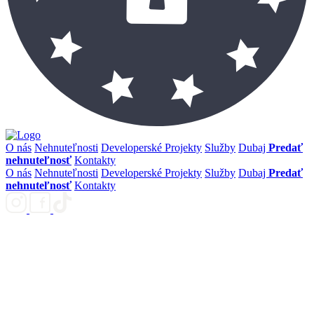
O nás
Nehnuteľnosti
Developerské Projekty
Služby
Dubaj
Predať
nehnuteľnosť
Kontakty
O nás
Nehnuteľnosti
Developerské Projekty
Služby
Dubaj
Predať
nehnuteľnosť
Kontakty