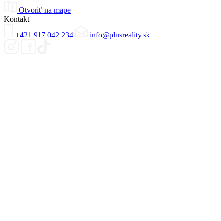
Otvoriť na mape
Kontakt
+421 917 042 234
info@plusreality.sk