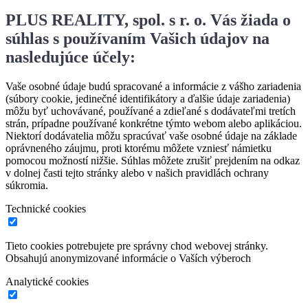
PLUS REALITY, spol. s r. o. Vás žiada o
súhlas s používaním Vašich údajov na
nasledujúce účely:
Vaše osobné údaje budú spracované a informácie z vášho zariadenia
(súbory cookie, jedinečné identifikátory a ďalšie údaje zariadenia)
môžu byť uchovávané, používané a zdieľané s dodávateľmi tretích
strán, prípadne používané konkrétne týmto webom alebo aplikáciou.
Niektorí dodávatelia môžu spracúvať vaše osobné údaje na základe
oprávneného záujmu, proti ktorému môžete vzniesť námietku
pomocou možností nižšie. Súhlas môžete zrušiť prejdením na odkaz
v dolnej časti tejto stránky alebo v našich pravidlách ochrany
súkromia.
Technické cookies
Tieto cookies potrebujete pre správny chod webovej stránky.
Obsahujú anonymizované informácie o Vaších výberoch
Analytické cookies