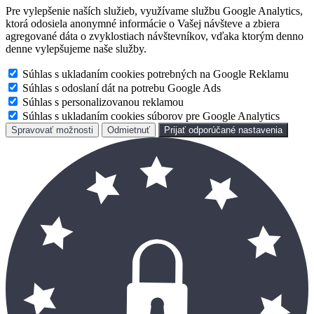
Pre vylepšenie naších služieb, využívame službu Google Analytics,
ktorá odosiela anonymné informácie o Vašej návšteve a zbiera
agregované dáta o zvyklostiach návštevníkov, vďaka ktorým denno
denne vylepšujeme naše služby.
Súhlas s ukladaním cookies potrebných na Google Reklamu
Súhlas s odoslaní dát na potrebu Google Ads
Súhlas s personalizovanou reklamou
Súhlas s ukladaním cookies súborov pre Google Analytics
Spravovať možnosti
Odmietnuť
Prijať odporúčané nastavenia