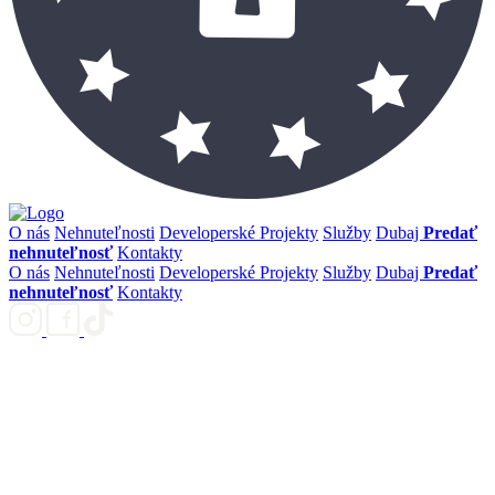
O nás
Nehnuteľnosti
Developerské Projekty
Služby
Dubaj
Predať
nehnuteľnosť
Kontakty
O nás
Nehnuteľnosti
Developerské Projekty
Služby
Dubaj
Predať
nehnuteľnosť
Kontakty