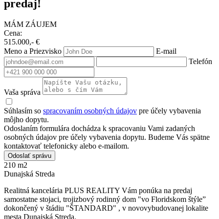
predaj!
MÁM ZÁUJEM
Cena:
515.000,- €
Meno a Priezvisko
E-mail
Telefón
Vaša správa
Súhlasím so
spracovaním osobných údajov
pre účely vybavenia
môjho dopytu.
Odoslaním formulára dochádza k spracovaniu Vami zadaných
osobných údajov pre účely vybavenia dopytu. Budeme Vás spätne
kontaktovať telefonicky alebo e-mailom.
Odoslať správu
210 m2
Dunajská Streda
Realitná kancelária PLUS REALITY Vám ponúka na predaj
samostatne stojaci, trojizbový rodinný dom "vo Floridskom štýle”
dokončený v štádiu "ŠTANDARD" , v novovybudovanej lokalite
mesta Dunajská Streda.