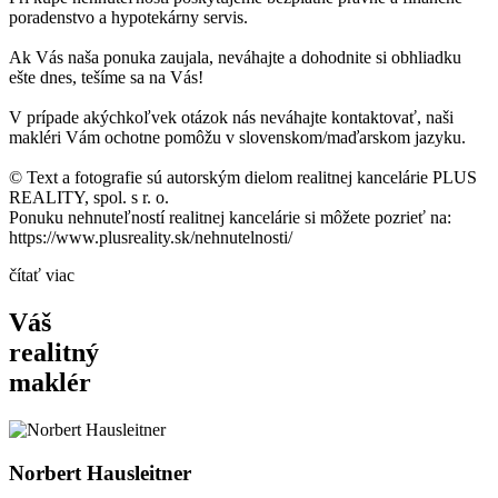
poradenstvo a hypotekárny servis.
Ak Vás naša ponuka zaujala, neváhajte a dohodnite si obhliadku
ešte dnes, tešíme sa na Vás!
V prípade akýchkoľvek otázok nás neváhajte kontaktovať, naši
makléri Vám ochotne pomôžu v slovenskom/maďarskom jazyku.
© Text a fotografie sú autorským dielom realitnej kancelárie PLUS
REALITY, spol. s r. o.
Ponuku nehnuteľností realitnej kancelárie si môžete pozrieť na:
https://www.plusreality.sk/nehnutelnosti/
čítať viac
Váš
realitný
maklér
Norbert Hausleitner