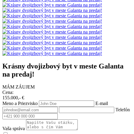
Krásny dvojizbový byt v meste Galanta
na predaj!
MÁM ZÁUJEM
Cena:
155.000,- €
Meno a Priezvisko
E-mail
Telefón
Vaša správa