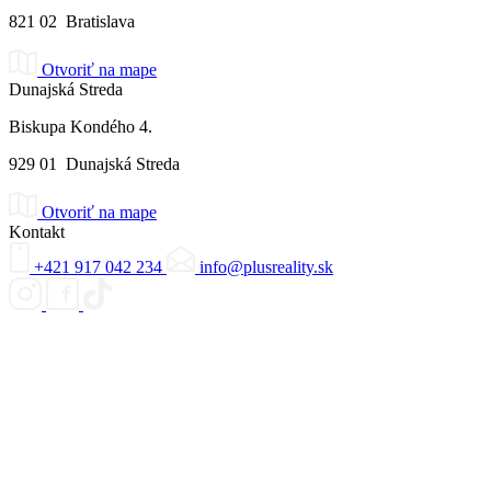
821 02 Bratislava
Otvoriť na mape
Dunajská Streda
Biskupa Kondého 4.
929 01 Dunajská Streda
Otvoriť na mape
Kontakt
+421 917 042 234
info@plusreality.sk