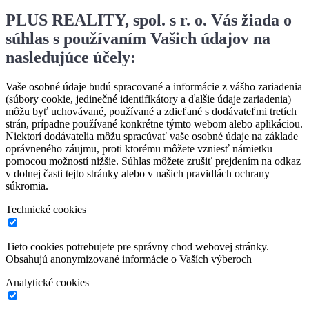
PLUS REALITY, spol. s r. o. Vás žiada o
súhlas s používaním Vašich údajov na
nasledujúce účely:
Vaše osobné údaje budú spracované a informácie z vášho zariadenia
(súbory cookie, jedinečné identifikátory a ďalšie údaje zariadenia)
môžu byť uchovávané, používané a zdieľané s dodávateľmi tretích
strán, prípadne používané konkrétne týmto webom alebo aplikáciou.
Niektorí dodávatelia môžu spracúvať vaše osobné údaje na základe
oprávneného záujmu, proti ktorému môžete vzniesť námietku
pomocou možností nižšie. Súhlas môžete zrušiť prejdením na odkaz
v dolnej časti tejto stránky alebo v našich pravidlách ochrany
súkromia.
Technické cookies
Tieto cookies potrebujete pre správny chod webovej stránky.
Obsahujú anonymizované informácie o Vaších výberoch
Analytické cookies