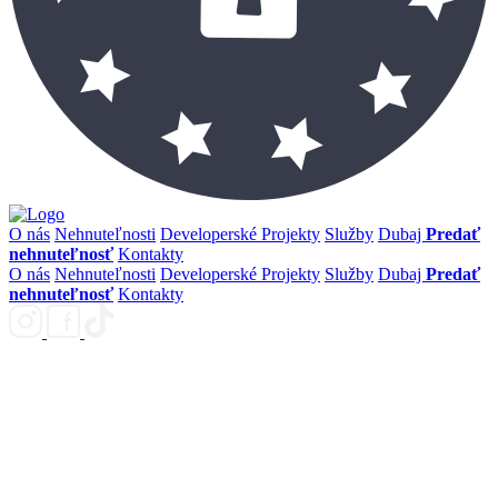
O nás
Nehnuteľnosti
Developerské Projekty
Služby
Dubaj
Predať
nehnuteľnosť
Kontakty
O nás
Nehnuteľnosti
Developerské Projekty
Služby
Dubaj
Predať
nehnuteľnosť
Kontakty