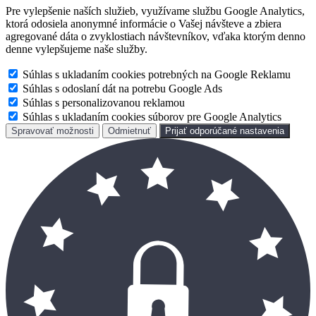
Pre vylepšenie naších služieb, využívame službu Google Analytics,
ktorá odosiela anonymné informácie o Vašej návšteve a zbiera
agregované dáta o zvyklostiach návštevníkov, vďaka ktorým denno
denne vylepšujeme naše služby.
Súhlas s ukladaním cookies potrebných na Google Reklamu
Súhlas s odoslaní dát na potrebu Google Ads
Súhlas s personalizovanou reklamou
Súhlas s ukladaním cookies súborov pre Google Analytics
Spravovať možnosti
Odmietnuť
Prijať odporúčané nastavenia