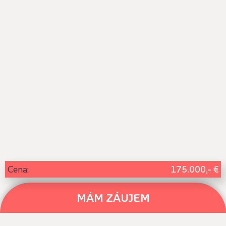
175.000,- €
Cena:
MÁM ZÁUJEM