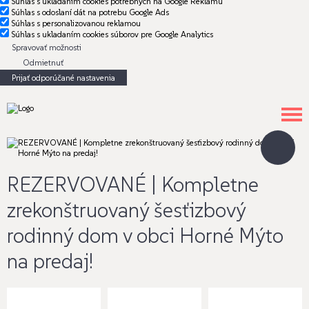
Súhlas s ukladaním cookies potrebných na Google Reklamu
Súhlas s odoslaní dát na potrebu Google Ads
Súhlas s personalizovanou reklamou
Súhlas s ukladaním cookies súborov pre Google Analytics
Spravovať možnosti
Odmietnuť
Prijať odporúčané nastavenia
REZERVOVANÉ | Kompletne
zrekonštruovaný šesťizbový
rodinný dom v obci Horné Mýto
na predaj!